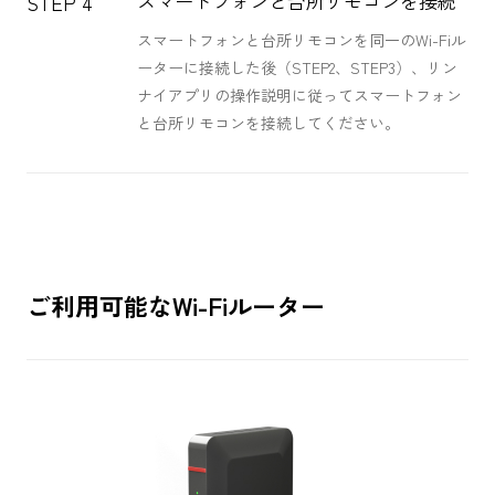
スマートフォンと台所リモコンを接続
STEP 4
スマートフォンと台所リモコンを同一のWi-Fiル
ーターに接続した後（STEP2、STEP3）、リン
ナイアプリの操作説明に従ってスマートフォン
と台所リモコンを接続してください。
ご利用可能なWi-Fiルーター