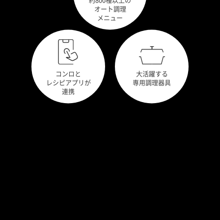
オート調理
メニュー
コンロと
大活躍する
レシピアプリが
専用調理器具
連携