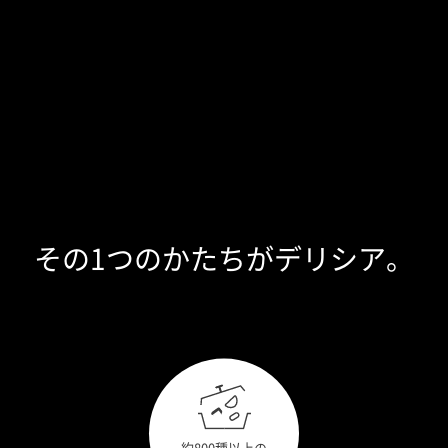
その1つのかたちが
デリシア。
約800種以上の