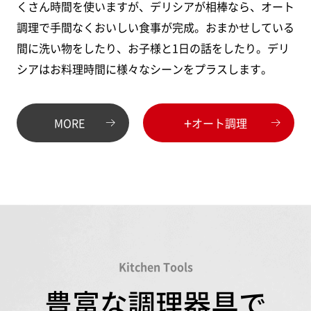
くさん時間を使いますが、デリシアが相棒なら、オート
調理で手間なくおいしい食事が完成。おまかせしている
間に洗い物をしたり、お子様と1日の話をしたり。デリ
シアはお料理時間に様々なシーンをプラスします。
+
MORE
オート調理
Kitchen Tools
豊富な調理器具で