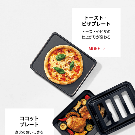
トースト・
ピザ
プレート
トーストやピザの
仕上がりが変わる
MORE
ココット
プレート
直火のおいしさを