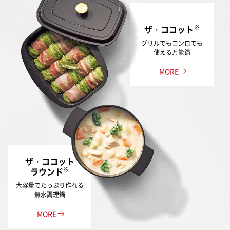
※
ザ・ココット
グリルでもコンロでも
使える万能鍋
MORE
ザ・ココット
※
ラウンド
大容量でたっぷり作れる
無水調理鍋
MORE