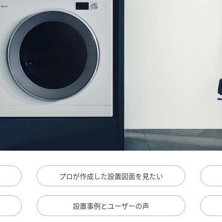
プロが作成した
設置図面を見たい
設置事例と
ユーザーの声