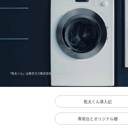
「乾太くん」は東京ガス株式会社の登録商標です。
乾太くん導⼊記
専用台と
オリジナル棚