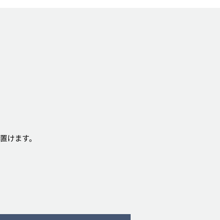
置けます。
。