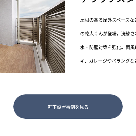
屋根のある屋外スペースな
の乾太くんが登場。洗練さ
⽔・防塵対策を強化。⾬⾵
キ、ガレージやベランダな
軒下設置事例を見る