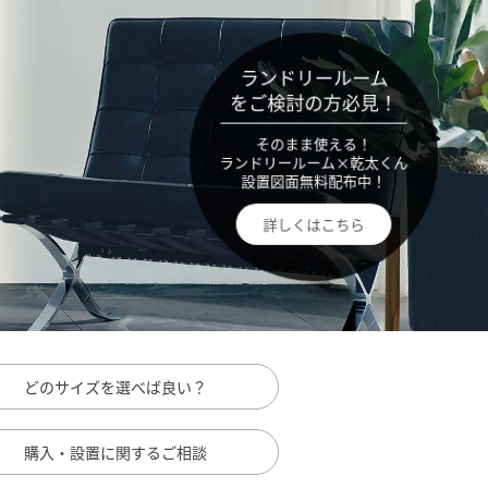
ランドリールーム
をご検討の方必見！
そのまま使える！
ランドリールーム×乾太くん
設置図面無料配布中！
詳しくはこちら
どのサイズを
選べば良い？
購入・設置に関する
ご相談