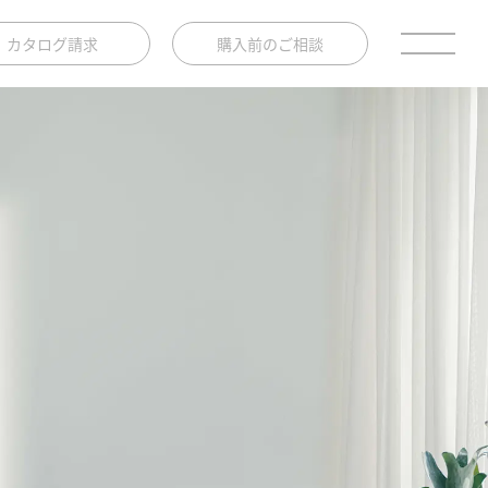
カタログ請求
購入前のご相談
イズを
選べば良い？
設置に関する
ご相談