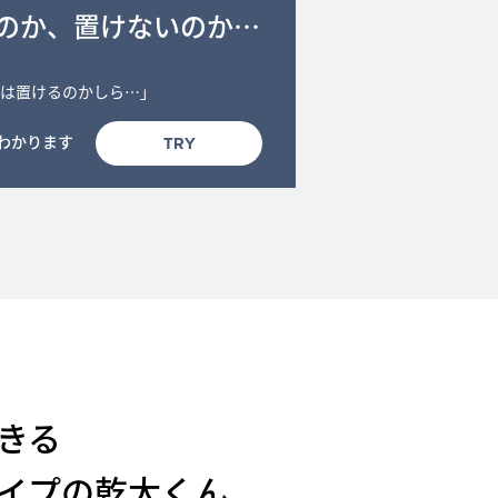
のか、置けないのか…
は置けるのかしら…」
がわかります
TRY
きる
イプの乾太くん