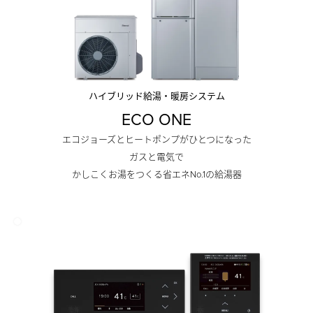
ハイブリッド給湯・暖房システム
ECO ONE
エコジョーズとヒートポンプがひとつになった
ガスと電気で
かしこくお湯をつくる省エネNo.1の給湯器