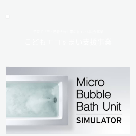
子育て世帯・若者夫婦世帯の省エネ補助金事業
こどもエコすまい支援事業