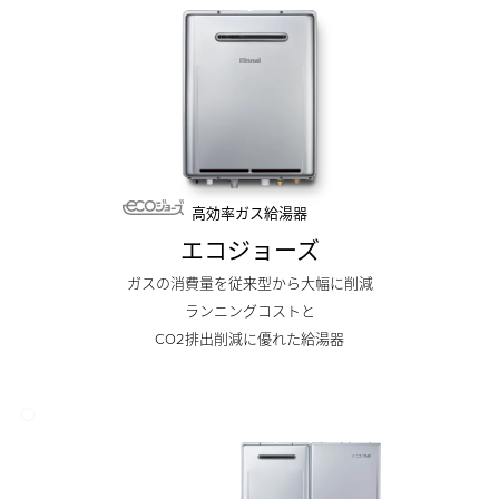
高効率ガス給湯器
エコジョーズ
ガスの消費量を従来型から⼤幅に削減
ランニングコストと
CO2排出削減に優れた給湯器