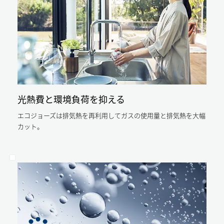
13%
削
従
削
減。
来
減。
従
型
そ
来
と
の
型
比
分
と
べ、
ガ
比
エ
光熱費と環境負荷を抑える
ス
べ
コ
料
エ
エコジョーズは排気熱を再利用してガスの使用量と排気熱を大幅
ジ
金
カット。
コ
ョ
も
ジ
ー
安
ョ
ズ
く
ー
な
な
ズ
ら
り
な
年
ま
ら
間
す。
年
約