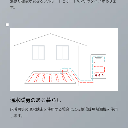
湯はり機能が異なるフルオートとオートの2つのタイプがありま
す。
温水暖房のある暮らし
床暖房等の温水端末を使用する場合はふろ給湯暖房熱源機を使用
します。