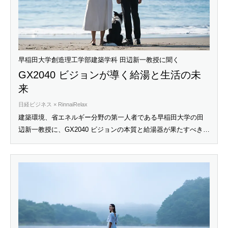
早稲田大学創造理工学部建築学科 田辺新一教授に聞く
GX2040 ビジョンが導く給湯と生活の未
来
日経ビジネス × RinnaiRelax
建築環境、省エネルギー分野の第一人者である早稲田大学の田
辺新一教授に、GX2040 ビジョンの本質と給湯器が果たすべき役
割について聞いた。