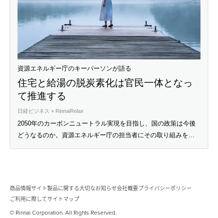
資源エネルギー庁のキーパーソンが語る
住宅と給湯の脱炭素化は官民一体となっ
て推進する
日経ビジネス × RinnaiRelax
2050年のカーボンニュートラル実現を目指し、国の政策は今後
どうなるのか。資源エネルギー庁の担当者にその取り組みを聞
いた。
商品情報サイト
製品に関する大切なお知らせ
会社概要
プライバシーポリシー
ご利用に際して
サイトマップ
© Rinnai Corporation. All Rights Reserved.