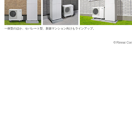
一体型のほか、セパレート型、新築マンション向けもラインアップ。