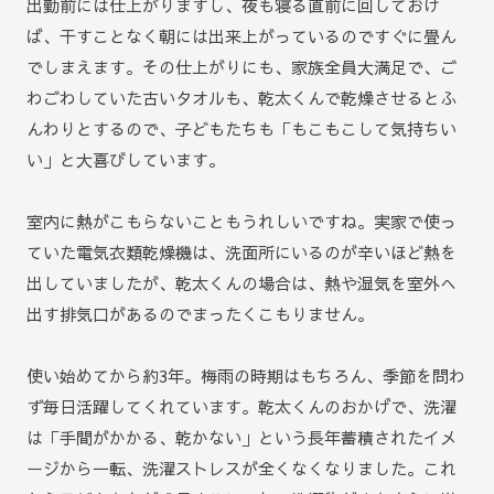
出勤前には仕上がりますし、夜も寝る直前に回しておけ
ば、干すことなく朝には出来上がっているのですぐに畳ん
でしまえます。その仕上がりにも、家族全員大満足で、ご
わごわしていた古いタオルも、乾太くんで乾燥させるとふ
んわりとするので、子どもたちも「もこもこして気持ちい
い」と大喜びしています。
室内に熱がこもらないこともうれしいですね。実家で使っ
ていた電気衣類乾燥機は、洗面所にいるのが辛いほど熱を
出していましたが、乾太くんの場合は、熱や湿気を室外へ
出す排気口があるのでまったくこもりません。
使い始めてから約3年。梅雨の時期はもちろん、季節を問わ
ず毎日活躍してくれています。乾太くんのおかげで、洗濯
は「手間がかかる、乾かない」という長年蓄積されたイメ
ージから一転、洗濯ストレスが全くなくなりました。これ