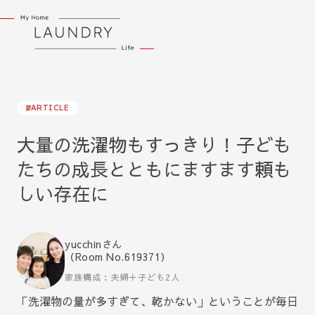
ARTICLE
大量の洗濯物もすっきり！子ども
たちの成長とともにますます頼も
しい存在に
yucchinさん
（Room No.619371）
家族構成：夫婦＋子ども2人
「洗濯物の量が多すぎて、乾かない」ということが毎日