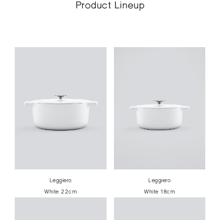
Product Lineup
Leggiero
Leggiero
White 22cm
White 18cm