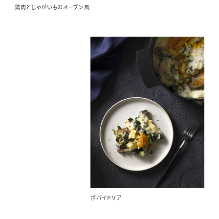
鶏肉とじゃがいものオーブン風
ポパイドリア