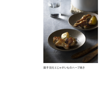
鶏手羽元とじゃがいものハーブ焼き