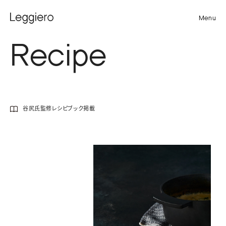
Menu
Recipe
谷尻氏監修レシピブック掲載