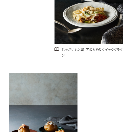
じゃがいもと蟹 アボカドのクイックグラタ
ン