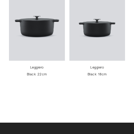
Leggiero
Leggiero
Black 22cm
Black 18cm