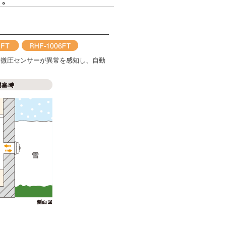
く。
、微圧センサーが異常を感知し、自動