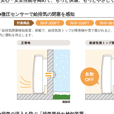
安心・安全性能を高めて、もっと快適、もっとやさし
■微圧センサーで給排気の閉塞を感知
「給排気閉塞検知装置」搭載で、給排気筒トップが障害物や雪で塞がれると
的に運転を停止します。