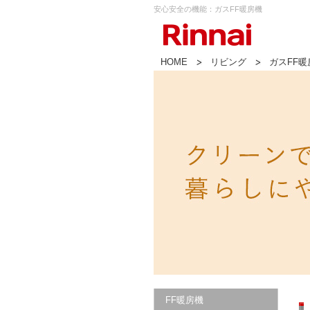
安心安全の機能：ガスFF暖房機
HOME
リビング
ガスFF暖
FF暖房機