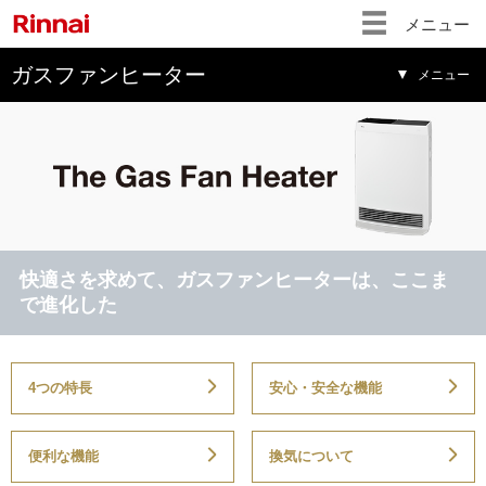
メニュー
ガスファンヒーター
メニュー
快適さを求めて、ガスファンヒーターは、ここま
で進化した
4つの特長
安心・安全な機能
便利な機能
換気について