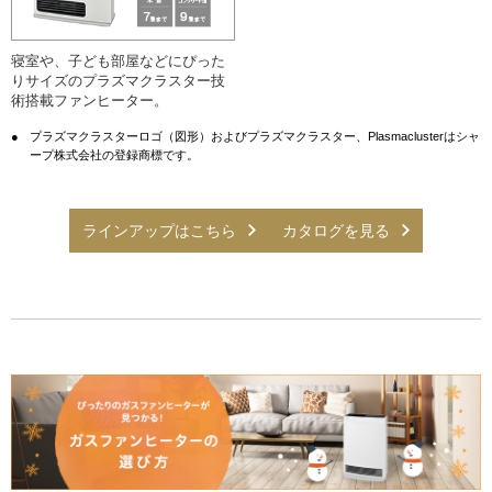
寝室や、子ども部屋などにぴった
りサイズのプラズマクラスター技
術搭載ファンヒーター。
●
プラズマクラスターロゴ（図形）およびプラズマクラスター、Plasmaclusterはシャ
ープ株式会社の登録商標です。
ラインアップはこちら
カタログを見る