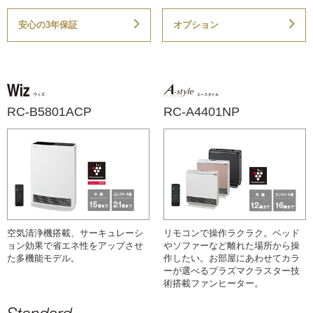
安心の3年保証
オプション
RC-B5801ACP
RC-A4401NP
空気清浄機搭載、サーキュレーシ
リモコンで操作ラクラク。ベッド
ョン効果で省エネ性をアップさせ
やソファーなど離れた場所から操
た多機能モデル。
作したい。お部屋にあわせてカラ
ーが選べるプラズマクラスター技
術搭載ファンヒーター。