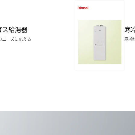
ガス給湯器
寒
のニーズに応える
寒冷