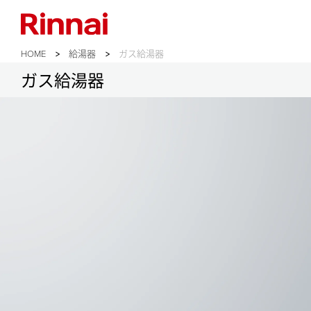
HOME
給湯器
ガス給湯器
ガス給湯器
給湯器 トップ
ガス給湯器
エコジョーズ
ふろ給湯器（RUFシリーズ）
給湯等暖房熱源機（RUFH, RVDシリ
給湯専用機（RUXシリーズ）
浴槽隣接設置タイプ（RFSシリーズ）
給湯暖房熱源機（RUHシリーズ）
壁貫通タイプ（RUF-HEシリーズ）