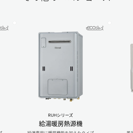
RUHシリーズ
給湯暖房熱源機
プ
給湯専用に暖房機能を加えたタイプ
風