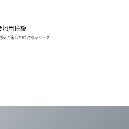
冷地用住設
地域に適した給湯器シリーズ