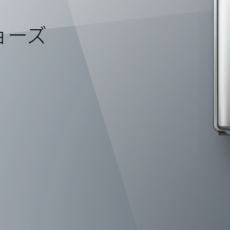
給湯器の種類
ョーズ
エコジョーズのしくみ
号数について
フルオートとオートの違い
温水暖房のある暮らし
メンテナンスについて