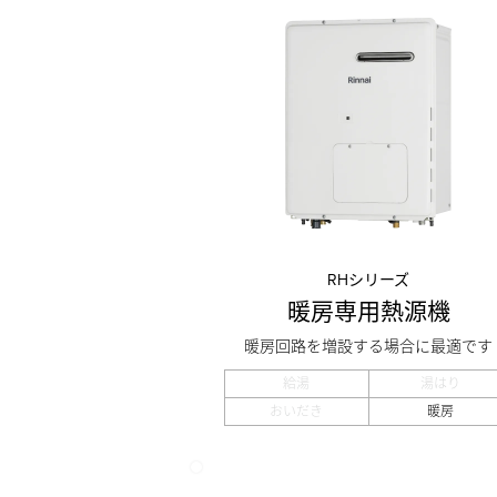
RHシリーズ
暖房専用熱源機
暖房回路を増設する場合に最適です
給湯
湯はり
おいだき
暖房