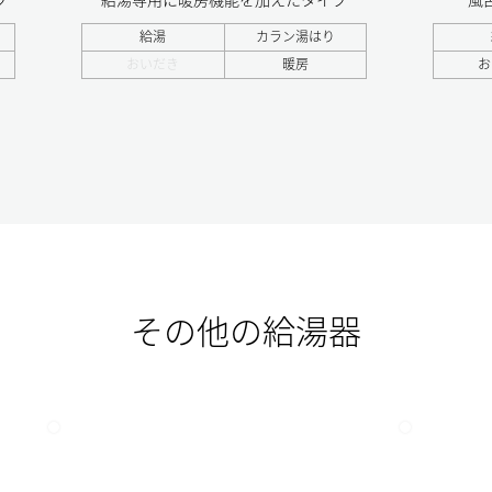
給湯
カラン湯はり
おいだき
暖房
お
その他の給湯器