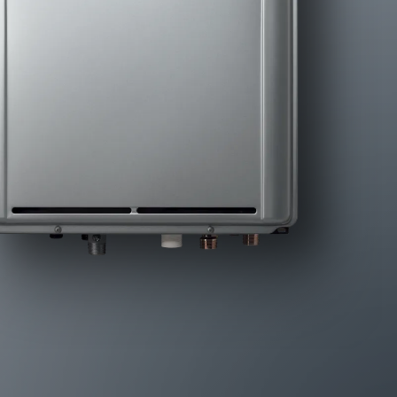
北海道向け／冷暖房・給湯タイプ
北海道向け／給湯・暖房タイプ
関連コンテンツ
給湯器の凍結について
デジタルカタログ
よくある質問
お問い合わせ・サポート＆修理のご相談
商品に関する大切なお知らせ
ビジネスユースのお客様