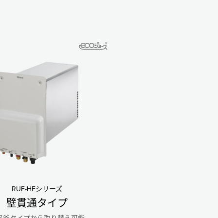
RUF-HEシリーズ
壁貫通タイプ
呂釜タイプから取り替え可能