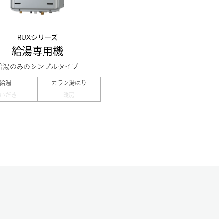
RUXシリーズ
給湯専用機
給湯のみのシンプルタイプ
給湯
カラン湯はり
いだき
暖房