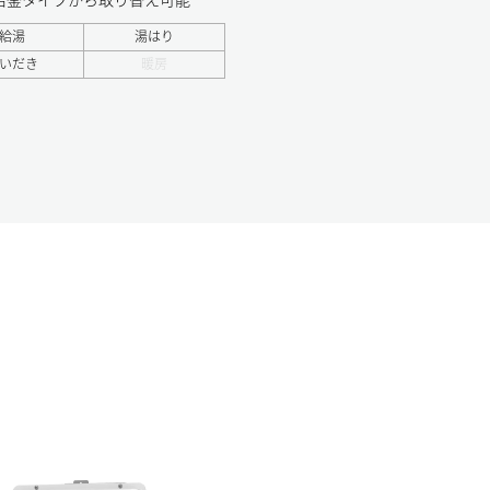
給湯
湯はり
いだき
暖房