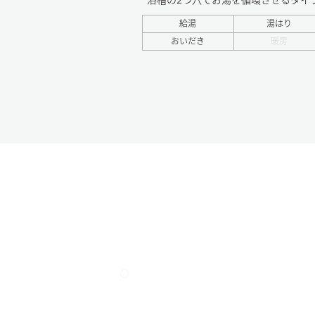
給湯
湯はり
おいだき
暖房