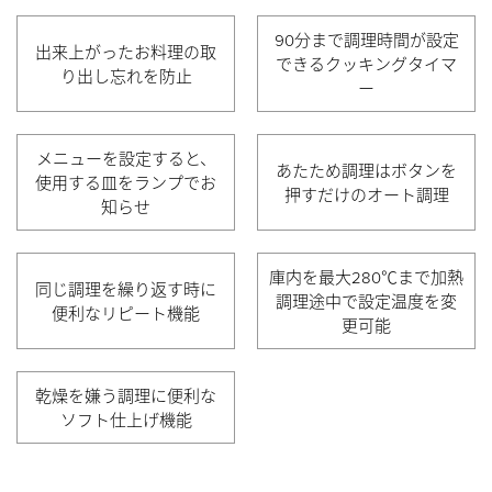
90分まで調理時間が設定
出来上がったお料理の
取
できる
クッキングタイマ
り出し忘れを防止
ー
メニューを設定すると、
あたため調理はボタンを
使用する皿をランプでお
押すだけのオート調理
知らせ
庫内を最大280℃まで加熱
同じ調理を繰り返す時に
調理途中で設定温度を変
便利なリピート機能
更可能
乾燥を嫌う調理に便利な
ソフト仕上げ機能