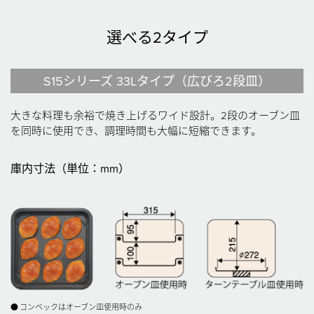
選べる2タイプ
S15シリーズ 33Lタイプ（広びろ2段皿）
大きな料理も余裕で焼き上げるワイド設計。2段のオーブン皿
を同時に使用でき、調理時間も大幅に短縮できます。
庫内寸法（単位：mm）
●
コンベックはオーブン皿使用時のみ