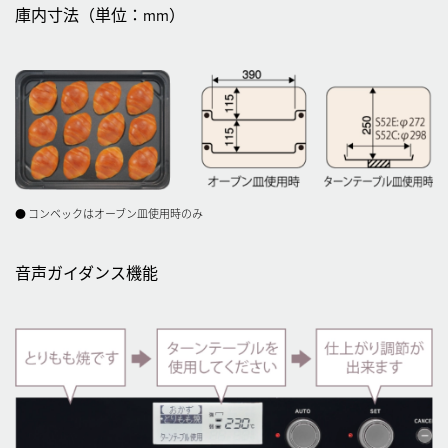
庫内寸法（単位：mm）
●
コンベックはオーブン皿使用時のみ
音声ガイダンス機能