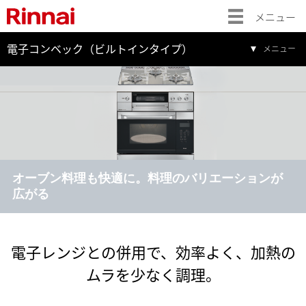
メニュー
電子コンベック（ビルトインタイプ）
メニュー
オーブン料理も快適に。料理のバリエーションが
広がる
電子レンジとの併用で、効率よく、加熱の
ムラを少なく調理。