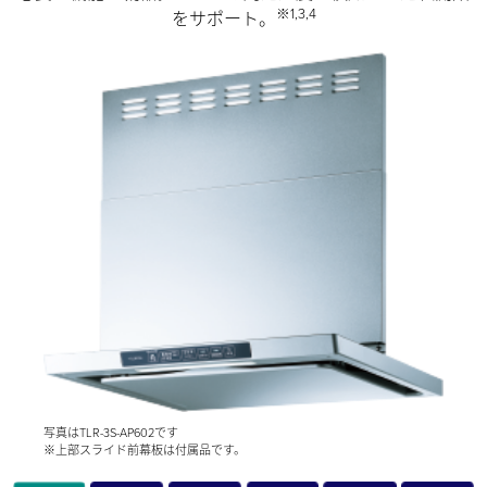
※1,3,4
をサポート。
写真はTLR-3S-AP602です
※上部スライド前幕板は付属品です。