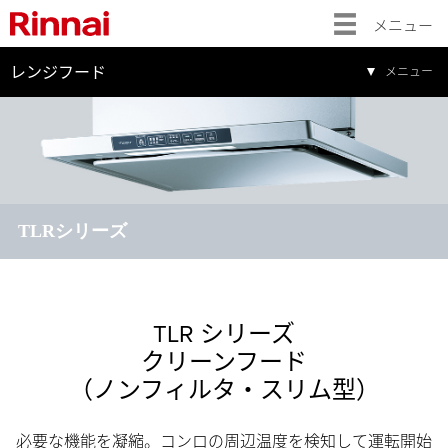
メニュー
レンジフード
メニュー
TLRシリーズ
TLR シリーズ
クリーンフード
（ノンフィルタ・スリム型）
必要な機能を凝縮。コンロの周辺温度を検知して運転開始