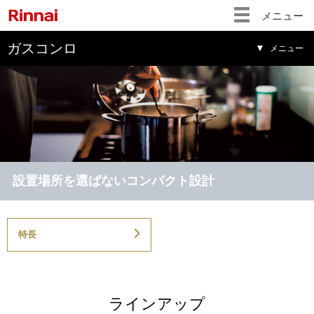
メニュー
ガスコンロ
メニュー
設置場所を選ばないコンパクト設計
特長
ラインアップ