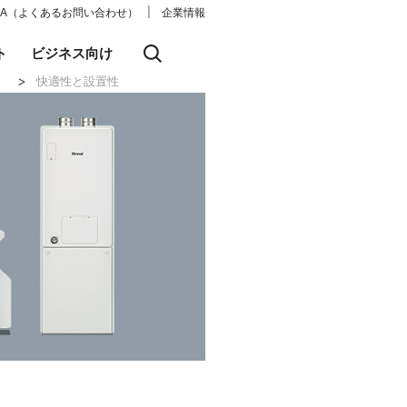
│
&A（よくあるお問い合わせ）
企業情報
ト
ビジネス向け
）
快適性と設置性