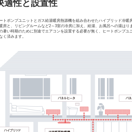
快適性と設置性
ートポンプユニットとガス給湯暖房熱源機を組み合わせたハイブリッド冷暖
暖房と、リビングルームなど2～3室の冷房に加え、給湯、お風呂への湯はり
の暑い時期のために別途でエアコンを設置する必要が無く、ヒートポンプユニ
なく済みます。