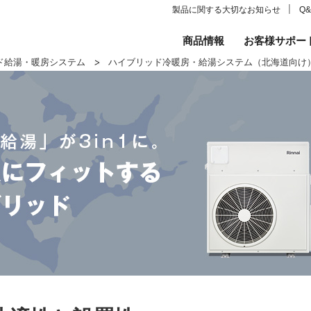
│
製品に関する大切なお知らせ
Q
商品情報
お客様サポー
ド給湯・暖房システム
ハイブリッド冷暖房・給湯システム（北海道向け