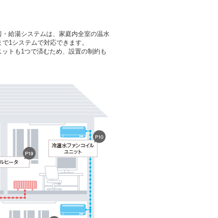
房・給湯システムは、家庭内全室の温水
まで1システムで対応できます。
ットも1つで済むため、設置の制約も