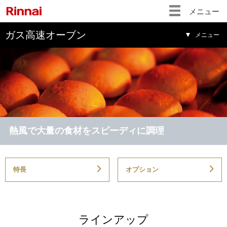
メニュー
ガス高速オーブン
メニュー
熱風で大量の食材をスピーディに調理
特長
オプション
ラインアップ