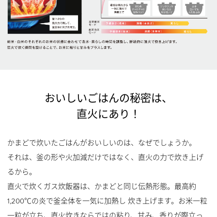
おいしいごはんの秘密は、
直火にあり！
かまどで炊いたごはんがおいしいのは、なぜでしょうか。
それは、釜の形や火加減だけではなく、直火の力で炊き上げ
るから。
直火で炊くガス炊飯器は、かまどと同じ伝熱形態。最高約
1,200℃の炎で釜全体を一気に加熱し 炊き上げます。お米一粒
一粒が立ち、直火炊きならではの粘り、甘み、香りが際立っ