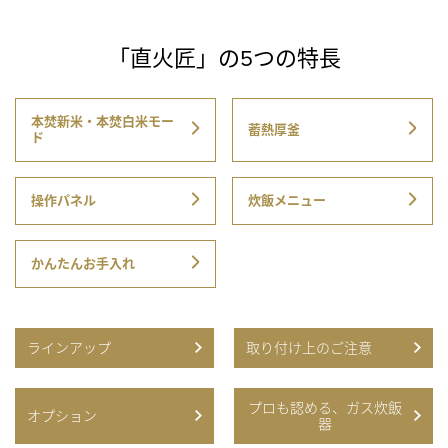
「直火匠」の5つの特長
本焚新米・本焚白米モー
蓄熱厚釜
ド
操作パネル
炊飯メニュー
かんたんお手入れ
ラインアップ
取り付け上のご注意
プロも認める、ガス炊飯
オプション
器