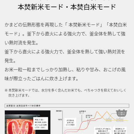
本焚新米モード・本焚白米モード
かまどの伝熱形態を再現した「 本焚新米モード」「本焚白米
モード」。釜下から直火による強火力で、釜全体を熱して強
い熱対流を発生。
釜下から直火による強火力で、釜全体を熱して強い熱対流を
発生。
お米一粒一粒までしっかり加熱し、粘りや甘み、おこげの風
味が際立ったごはんに炊き上げます。
※
本焚新米モードでは、水分を多く含んだお米でも、べちゃつきを抑えておいしく
炊き上げます。