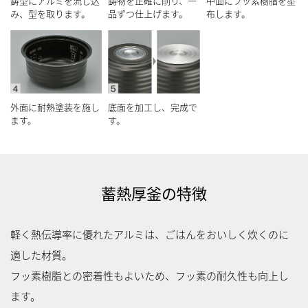
鋳型にアルミを流し込
鋳物を正確に削り、一
中面にフッ素樹脂を塗
み、型を取ります。
品ずつ仕上げます。
布します。
外面に耐熱塗装を施し
底面を加工し、完成で
ます。
す。
蓄熱厚釜の特徴
軽く熱伝導率に優れたアルミは、ごはんをおいしく炊くのに
適した材質。
フッ素樹脂との密着性もよいため、フッ素の耐久性も向上し
ます。