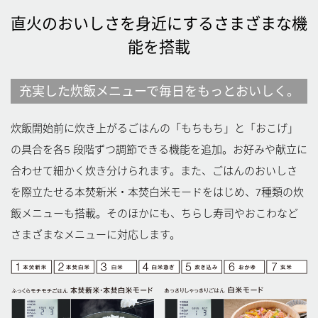
直火のおいしさを身近にするさまざまな機
能を搭載
充実した炊飯メニューで毎日をもっとおいしく。
炊飯開始前に炊き上がるごはんの「もちもち」と「おこげ」
の具合を各5 段階ずつ調節できる機能を追加。お好みや献立に
合わせて細かく炊き分けられます。また、ごはんのおいしさ
を際立たせる本焚新米・本焚白米モードをはじめ、7種類の炊
飯メニューも搭載。そのほかにも、ちらし寿司やおこわなど
さまざまなメニューに対応します。