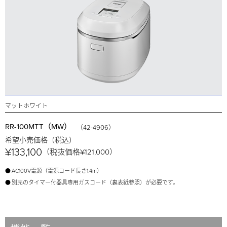
マットホワイト
RR-100MTT（MW）
（42-4906）
希望小売価格（税込）
¥133,100
（税抜価格¥121,000）
●
AC100V電源（電源コード長さ1.4m）
●
別売のタイマー付器具専用ガスコード（裏表紙参照）が必要です。