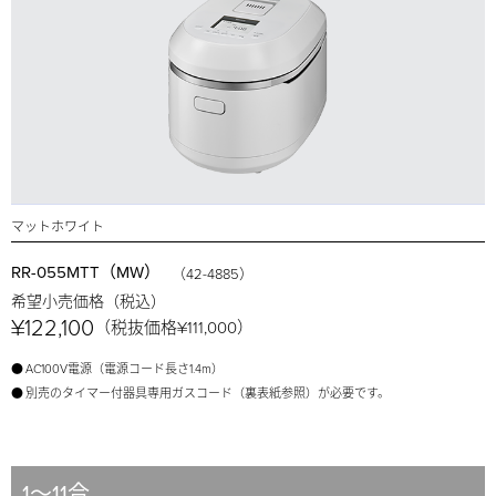
マットホワイト
RR-055MTT（MW）
（42-4885）
希望小売価格（税込）
¥122,100
（税抜価格¥111,000）
●
AC100V電源（電源コード長さ1.4m）
●
別売のタイマー付器具専用ガスコード（裏表紙参照）が必要です。
1～11合