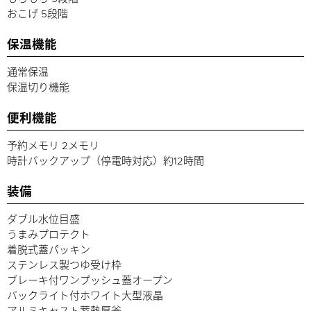
おこげ 5段階
保温機能
通常保温
保温切り機能
便利機能
予約メモリ 2メモリ
時計バックアップ（停電時対応）約12時間
装備
ダブル水位目盛
うまみプロテクト
着脱式蓋パッキン
ステンレス製つゆ受け枠
ブレーキ付ワンプッシュ蓋オープン
バックライト付ホワイト大型液晶
アルミキャスト蓄熱厚釜