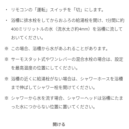
・
リモコンの「運転」スイッチを「切」にします。
・
浴槽に排水栓をしてからおふろの給湯栓を開け、1分間に約
400ミリリットルの水（流水太さ約4mm）を浴槽に流して
おいてください。
※
この場合、浴槽から水があふれることがあります。
※
サーモスタット式やワンレバーの混合水栓の場合は、設定
を最高温度の位置にしてください。
※
浴槽の近くに給湯栓がない場合は、シャワーホースを浴槽
まで伸ばしてシャワー栓を開けてください。
※
シャワーから水を流す場合、シャワーヘッドは浴槽にたま
った水につからない位置に置いてください。