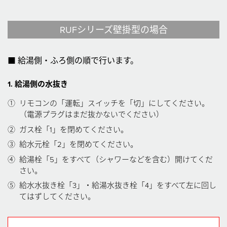
RUFシリーズ壁掛型の場合
■ 給湯側・ふろ側の順で行います。
1. 給湯側の水抜き
①
リモコンの「運転」スイッチを「切」にしてください。
（電源プラグはまだ抜かないでください）
②
ガス栓「1」を閉めてください。
③
給水元栓「2」を閉めてください。
④
給湯栓「5」をすべて（シャワーなどを含む）開けてくだ
さい。
⑤
給水水抜き栓「3」・給湯水抜き栓「4」をすべて左に回し
てはずしてください。