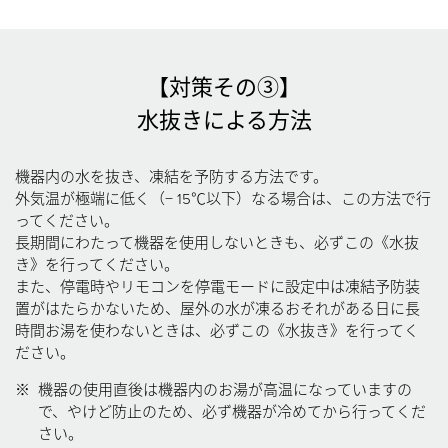
【対策その③】
水抜きによる方法
機器内の水を抜き、凍結を予防する方法です。
外気温が極端に低く（− 15℃以下）なる場合は、この方法で行
ってください。
長期間にわたって機器を使用しないときも、必ずこの《水抜
き》を行ってください。
また、停電時やリモコンを停電モードに設定中は凍結予防装
置がはたらかないため、屋外の水が凍るおそれがある日に長
時間お湯を使わないときは、必ずこの《水抜き》を行ってく
ださい。
※
機器の使用直後は機器内のお湯が高温になっていますの
で、やけど防止のため、必ず機器が冷めてから行ってくだ
さい。