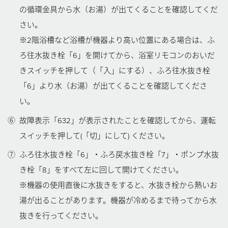
の循環金具から水（お湯）が出てくることを確認してくだ
さい。
※2階浴槽など浴槽が機器より高い位置にある場合は、ふ
ろ往水抜き栓「6」を開けてから、浴室リモコンのおいだ
きスイッチを押して（「入」にする）、ふろ往水抜き栓
「6」より水（お湯）が出てくることを確認してくださ
い。
⑥
故障表示「632」が表示されたことを確認してから、運転
スイッチを押して(「切」にして) ください。
⑦
ふろ往水抜き栓「6」・ふろ戻水抜き栓「7」・ポンプ水抜
き栓「8」をすべて左に回して開けてください。
※機器の使用直後に水抜きをすると、水抜き栓から熱いお
湯が出ることがあります。機器が冷めるまで待ってから水
抜きを行ってください。