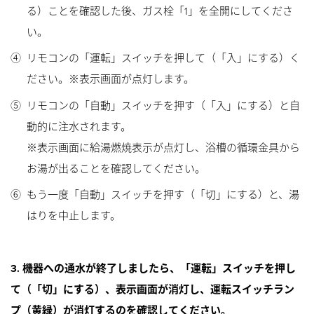
る）ことを確認した後、ガス栓「1」を全開にしてくださ
い。
④
リモコンの「運転」スイッチを押して（「入」にする）く
ださい。※表示画面が点灯します。
⑤
リモコンの「自動」スイッチを押す（「入」にする）と自
動的に注水されます。
※表示画面に給湯燃焼表示が点灯し、浴槽の循環金具から
お湯が出ることを確認してください。
⑥
もう一度「自動」スイッチを押す（「切」にする）と、湯
はりを中止します。
3. 機器への通水が終了しましたら、「運転」スイッチを押し
て（「切」にする）、表示画面が消灯し、運転スイッチラン
プ（黄緑）が消灯するのを確認してください。