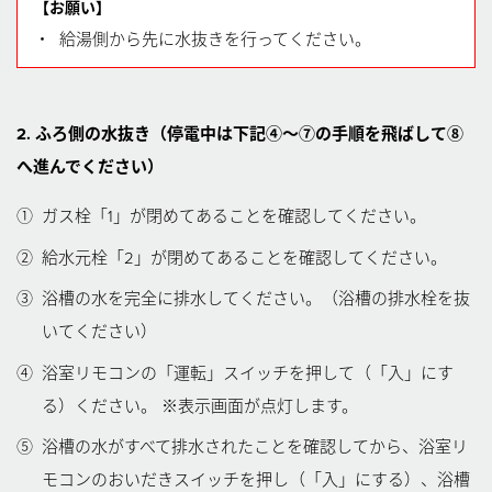
【お願い】
・
給湯側から先に水抜きを行ってください。
2. ふろ側の水抜き（停電中は下記④〜⑦の手順を飛ばして⑧
へ進んでください）
①
ガス栓「1」が閉めてあることを確認してください。
②
給水元栓「2」が閉めてあることを確認してください。
③
浴槽の水を完全に排水してください。（浴槽の排水栓を抜
いてください）
④
浴室リモコンの「運転」スイッチを押して（「入」にす
る）ください。 ※表示画面が点灯します。
⑤
浴槽の水がすべて排水されたことを確認してから、浴室リ
モコンのおいだきスイッチを押し（「入」にする）、浴槽