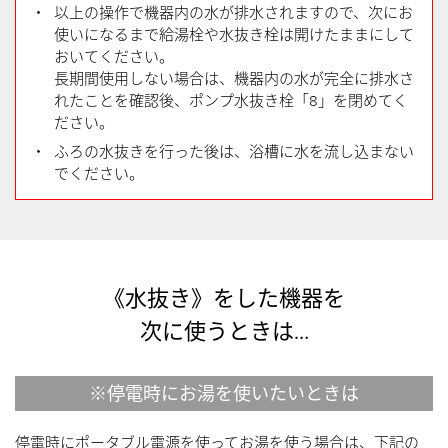
・
以上の操作で機器内の水が排水されますので、次にお
使いになるまで給湯栓や水抜き栓は開けたままにして
おいてください。
長期間使用しない場合は、機器内の水が完全に排水さ
れたことを確認後、ポンプ水抜き栓「8」を閉めてく
ださい。
・
ふろの水抜きを行った後は、浴槽に水を流し込まない
でください。
《水抜き》をした機器を
次に使うときは…
※停電時にお湯を使いたいときは
停電時にポータブル電源を使ってお湯を使う場合は、下記の