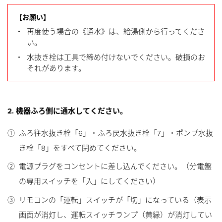
【お願い】
・
再度使う場合の《通水》は、給湯側から行ってくださ
い。
・
水抜き栓は工具で締め付けないでください。破損のお
それがあります。
2. 機器ふろ側に通水してください。
①
ふろ往水抜き栓「6」・ふろ戻水抜き栓「7」・ポンプ水抜
き栓「8」をすべて閉めてください。
②
電源プラグをコンセントに差し込んでください。（分電盤
の専用スイッチを「入」にしてください）
③
リモコンの「運転」スイッチが「切」になっている（表示
画面が消灯し、運転スイッチランプ（黄緑）が消灯してい