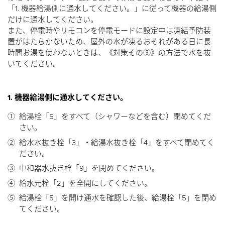
「1. 機器給湯側に通水してください。」に従って機器の給湯側
だけに通水してください。
また、停電時やリモコンを停電モードに設定中は凍結予防装
置がはたらかないため、屋外の水が凍るおそれがある日に長
時間お湯を使わないときは、《対策その③》の方法で水を抜
いてください。
1. 機器給湯側に通水してください。
①
給湯栓「5」をすべて（シャワーなどを含む）閉めてくだ
さい。
②
給水水抜き栓「3」・給湯水抜き栓「4」をすべて閉めてく
ださい。
③
中和器水抜き栓「9」を閉めてください。
④
給水元栓「2」を全開にしてください。
⑤
給湯栓「5」を開け通水を確認した後、給湯栓「5」を閉め
てください。