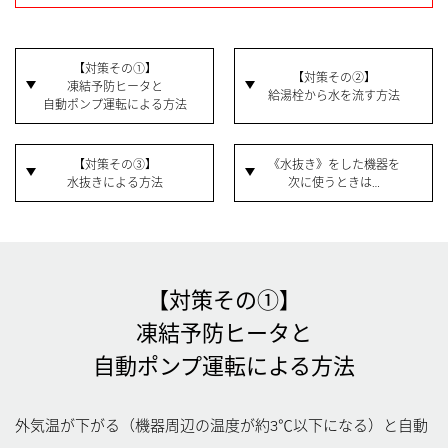
【対策その①】
【対策その②】
凍結予防ヒータと
給湯栓から水を流す方法
自動ポンプ運転による方法
【対策その③】
《水抜き》をした機器を
水抜きによる方法
次に使うときは…
【対策その①】
凍結予防ヒータと
自動ポンプ運転による方法
外気温が下がる（機器周辺の温度が約3℃以下になる）と自動