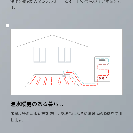
湯はり機能が異なるフルオートとオートの2つのタイプがありま
す。
温水暖房のある暮らし
床暖房等の温水端末を使用する場合はふろ給湯暖房熱源機を使用
します。