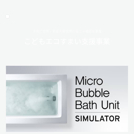
子育て世帯・若者夫婦世帯の省エネ補助金事業
こどもエコすまい支援事業