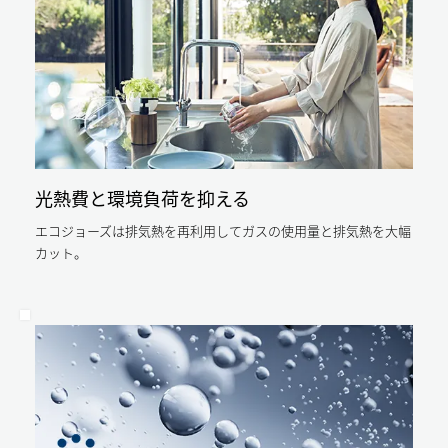
13%
削
従
削
減。
来
減。
従
型
そ
来
と
の
型
比
分
と
べ、
ガ
比
エ
光熱費と環境負荷を抑える
ス
べ
コ
料
エ
エコジョーズは排気熱を再利用してガスの使用量と排気熱を大幅
ジ
金
カット。
コ
ョ
も
ジ
ー
安
ョ
ズ
く
ー
な
な
ズ
ら
り
な
年
ま
ら
間
す。
年
約