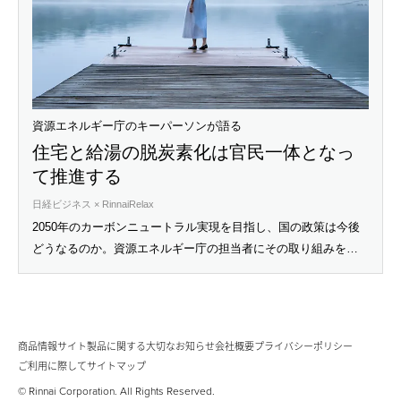
資源エネルギー庁のキーパーソンが語る
住宅と給湯の脱炭素化は官民一体となっ
て推進する
日経ビジネス × RinnaiRelax
2050年のカーボンニュートラル実現を目指し、国の政策は今後
どうなるのか。資源エネルギー庁の担当者にその取り組みを聞
いた。
商品情報サイト
製品に関する大切なお知らせ
会社概要
プライバシーポリシー
ご利用に際して
サイトマップ
© Rinnai Corporation. All Rights Reserved.