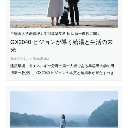
早稲田大学創造理工学部建築学科 田辺新一教授に聞く
GX2040 ビジョンが導く給湯と生活の未
来
日経ビジネス × RinnaiRelax
建築環境、省エネルギー分野の第一人者である早稲田大学の田
辺新一教授に、GX2040 ビジョンの本質と給湯器が果たすべき役
割について聞いた。