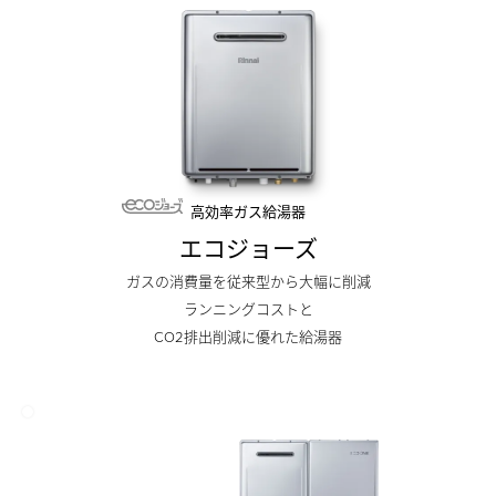
高効率ガス給湯器
エコジョーズ
ガスの消費量を従来型から⼤幅に削減
ランニングコストと
CO2排出削減に優れた給湯器