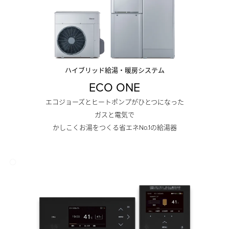
ハイブリッド給湯・暖房システム
ECO ONE
エコジョーズとヒートポンプがひとつになった
ガスと電気で
かしこくお湯をつくる省エネNo.1の給湯器