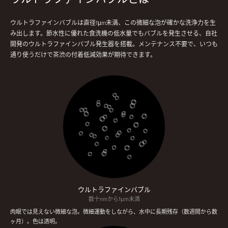
ウルトラファインバブルは直径1μm未満、この微細な泡が確かな洗浄力を生
み出します。節水性に優れた食洗機の低水量でもバブルを発生させる、自社
開発のウルトラファインバブル発生器を搭載。メンテナンス不要で、いつも
通り使うだけで茶渋の付着低減効果が期待できます。
ウルトラファインバブル
数十nmから1μm未満
肉眼では見えない微細な泡。微細運動をしながら、水中に長期残存（数週間から数
ヶ月）。色は透明。