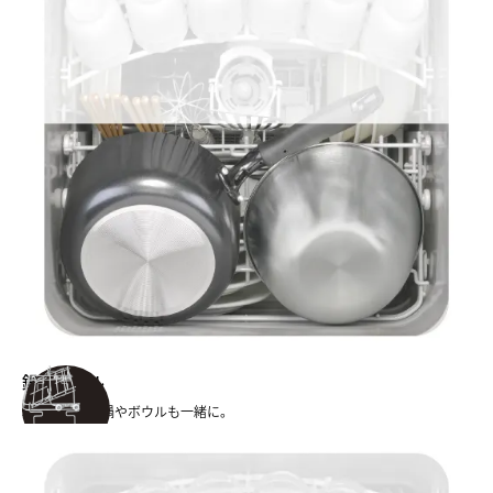
鍋・ボウル
料理に使った鍋やボウルも一緒に。