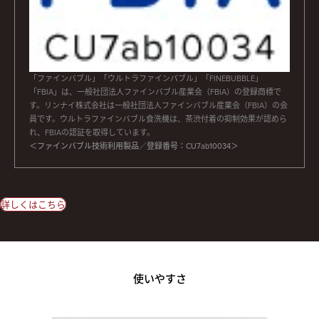
「ファインバブル」「ウルトラファインバブル」「FINEBUBBLE」
「FBIA」は、一般社団法人ファインバブル産業会（FBIA）の登録商標で
す。リンナイ株式会社は一般社団法人ファインバブル産業会（FBIA）の会
員です。ウルトラファインバブル食洗機は、茶渋付着の抑制効果が認めら
れ、FBIAの認証を取得しています。
＜ファインバブル技術利用製品／登録番号：CU7ab10034＞
詳しくはこちら
使いやすさ