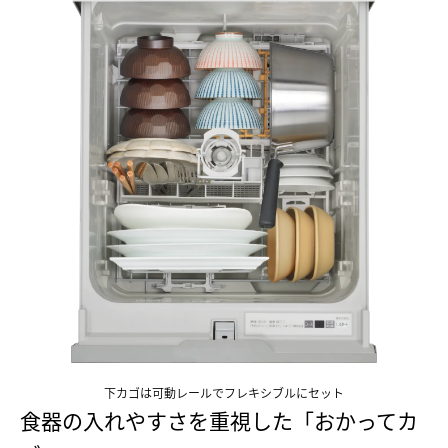
下カゴは可動レールでフレキシブルにセット
上カゴは片方を折りたたんで調理器具を確保
食器の入れやすさを重視した「おかってカ