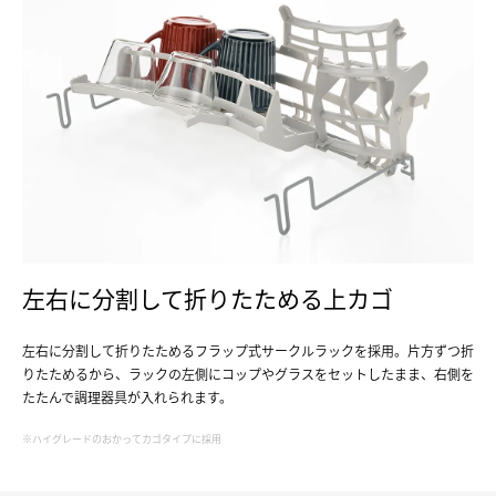
左右に分割して折りたためる上カゴ
左右に分割して折りたためるフラップ式サークルラックを採用。片方ずつ折
りたためるから、ラックの左側にコップやグラスをセットしたまま、右側を
たたんで調理器具が入れられます。
※ハイグレードのおかってカゴタイプに採用