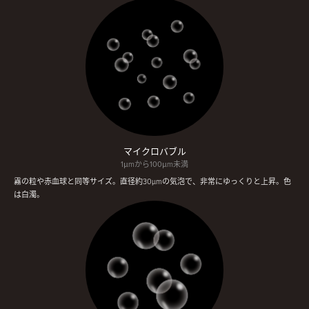
マイクロバブル
1μmから100μm未満
霧の粒や赤血球と同等サイズ。直径約30µmの気泡で、非常にゆっくりと上昇。色
は白濁。