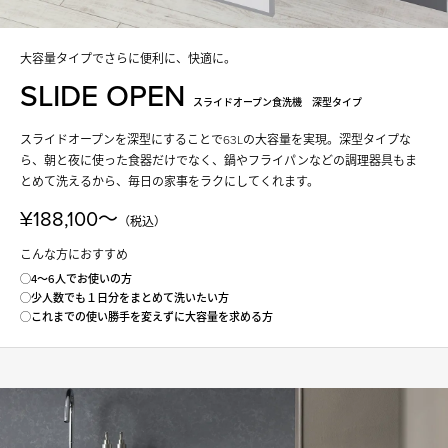
大容量タイプでさらに便利に、快適に。
SLIDE OPEN
スライドオープン食洗機 深型タイプ
スライドオープンを深型にすることで63Lの大容量を実現。深型タイプな
ら、朝と夜に使った食器だけでなく、鍋やフライパンなどの調理器具もま
とめて洗えるから、毎日の家事をラクにしてくれます。
¥188,100〜
（税込）
こんな方におすすめ
◯4〜6人でお使いの方
◯少人数でも１日分をまとめて洗いたい方
◯これまでの使い勝手を変えずに大容量を求める方