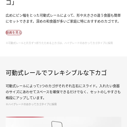
ゴ」
広めにピン幅をとった可動式レールによって、形や大きさの違う食器も簡単
にセットできます。深めの和食器が多いご家庭に特におすすめのカゴです。
動画を見る
※可動式レールと片方ずつ折りたためる上カゴは、ハイグレードのおかってカゴタイプに採用
可動式レールでフレキシブルな下カゴ
可動式レールによって3つのカゴがそれぞれ左右にスライド。入れたい食器
のサイズにあわせてスペースを確保できるだけでなく、セットのしやすさも
格段にアップしています。
※ハイグレードのおかってカゴタイプに採用