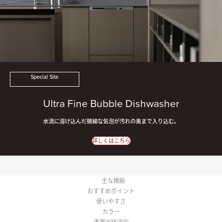
Special Site
Ultra Fine Bubble Dishwasher
水流に溶け込んだ微細な気泡が汚れの奥まで入り込む。
詳しくはこちら
主な機能
おすすめポイント
使いやすさ
カラー